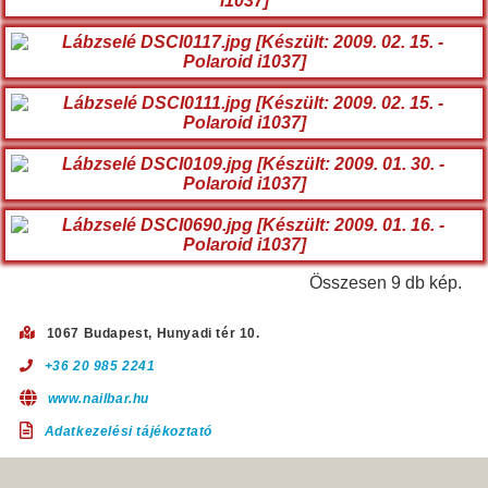
Összesen 9 db kép.
1067 Budapest, Hunyadi tér 10.
+36 20 985 2241
www.nailbar.hu
Adatkezelési tájékoztató