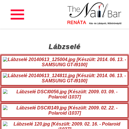
Lábzselé